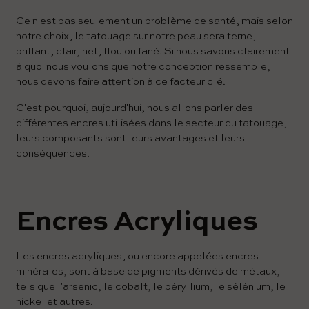
Ce n'est pas seulement un problème de santé, mais selon
notre choix, le tatouage sur notre peau sera terne,
brillant, clair, net, flou ou fané. Si nous savons clairement
à quoi nous voulons que notre conception ressemble,
nous devons faire attention à ce facteur clé.
C'est pourquoi, aujourd'hui, nous allons parler des
différentes encres utilisées dans le secteur du tatouage,
leurs composants sont leurs avantages et leurs
conséquences.
Encres Acryliques
Les encres acryliques, ou encore appelées encres
minérales, sont à base de pigments dérivés de métaux,
tels que l'arsenic, le cobalt, le béryllium, le sélénium, le
nickel et autres.