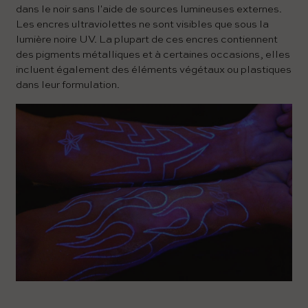
dans le noir sans l'aide de sources lumineuses externes.
Les encres ultraviolettes ne sont visibles que sous la
lumière noire UV. La plupart de ces encres contiennent
des pigments métalliques et à certaines occasions, elles
incluent également des éléments végétaux ou plastiques
dans leur formulation.