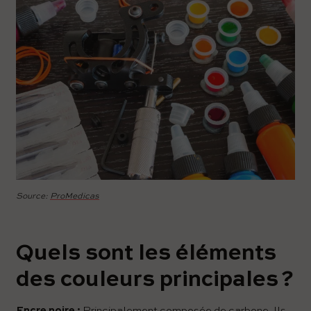
Source:
ProMedicas
Quels sont les éléments
des couleurs principales ?
Encre noire :
Principalement composée de carbone. Ils