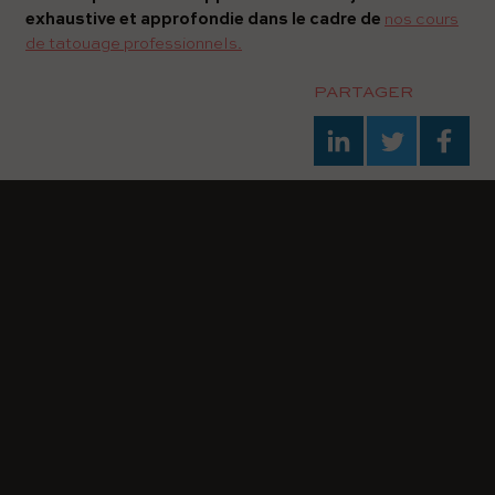
exhaustive et approfondie dans le cadre de
nos cours
de tatouage professionnels.
PARTAGER