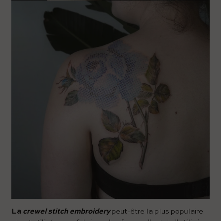
La
crewel stitch embroidery
peut-être la plus populaire