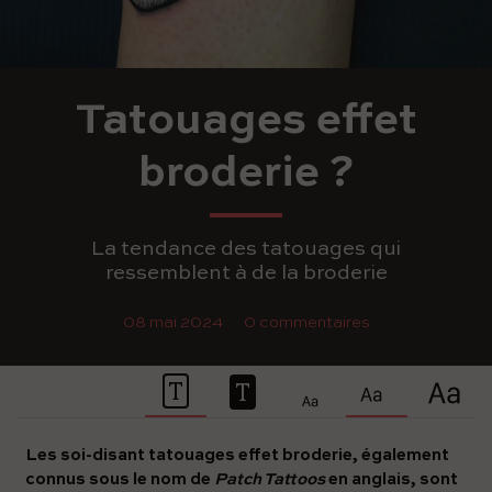
Tatouages effet
broderie ?
La tendance des tatouages qui
ressemblent à de la broderie
08 mai 2024
0 commentaires
Les soi-disant tatouages effet broderie, également
connus sous le nom de
​​Patch Tattoos
en anglais, sont