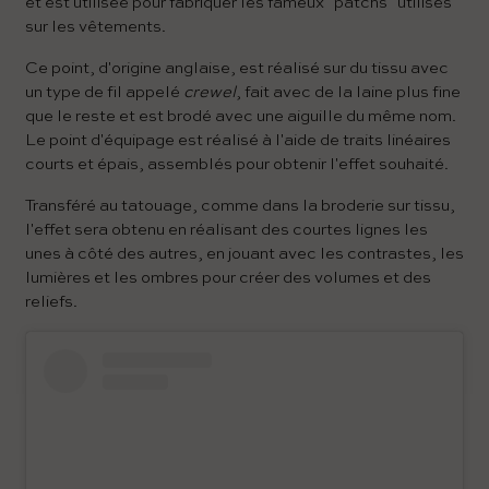
et est utilisée pour fabriquer les fameux "patchs" utilisés
sur les vêtements.
Ce point, d'origine anglaise, est réalisé sur du tissu avec
un type de fil appelé
crewel
, fait avec de la laine plus fine
que le reste et est brodé avec une aiguille du même nom.
Le point d'équipage est réalisé à l'aide de traits linéaires
courts et épais, assemblés pour obtenir l'effet souhaité.
Transféré au tatouage, comme dans la broderie sur tissu,
l'effet sera obtenu en réalisant des courtes lignes les
unes à côté des autres, en jouant avec les contrastes, les
lumières et les ombres pour créer des volumes et des
reliefs.