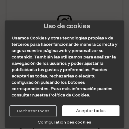
Uso de cookies
Ver esta publicación en Instagram
Usamos Cookies y otras tecnologías propias y de
terceros para hacer funcionar de manera correcta y
segura nuestra página web y personalizar su
contenido. También las utilizamos para analizar la
navegación de los usuarios y poder ajustar la
publicidad a tus gustos y preferencias. Puedes
aceptarlas todas, rechazarlas o elegir tu
configuración pulsando los botones
correspondientes. Para más información puedes
consultar nuestra Política de Cookies.
Una publicación compartida de Duda Lozano (@dudalozanotattoo)
Aceptar todas
Rechazar todas
Configuration des cookies