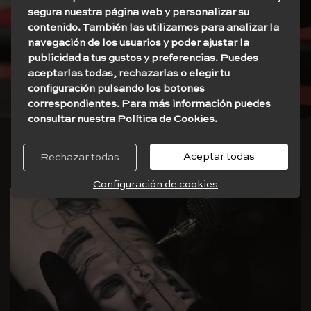
segura nuestra página web y personalizar su
Ver cursos
contenido. También las utilizamos para analizar la
navegación de los usuarios y poder ajustar la
publicidad a tus gustos y preferencias. Puedes
aceptarlas todas, rechazarlas o elegir tu
configuración pulsando los botones
correspondientes. Para más información puedes
consultar nuestra Política de Cookies.
Aprende leyendo
Aceptar todas
Rechazar todas
Configuración de cookies