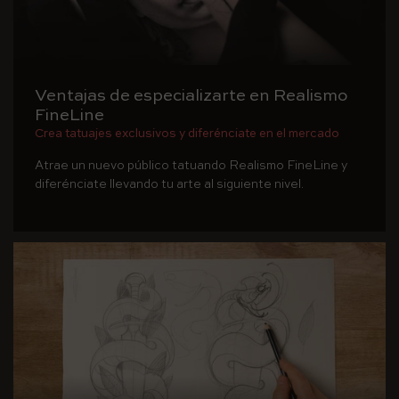
Ventajas de especializarte en Realismo
FineLine
Crea tatuajes exclusivos y diferénciate en el mercado
Atrae un nuevo público tatuando Realismo FineLine y
diferénciate llevando tu arte al siguiente nivel.