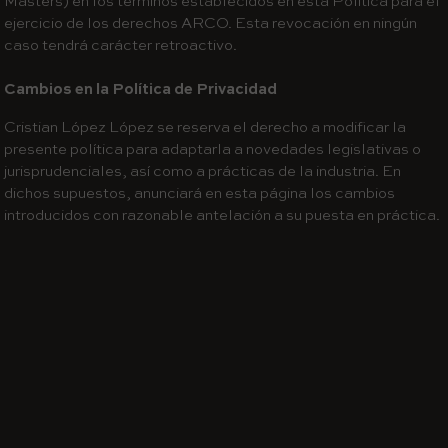
Masters) en los términos establecidos en esta Política para el
ejercicio de los derechos ARCO. Esta revocación en ningún
caso tendrá carácter retroactivo.
Cambios en la Política de Privacidad
Cristian López López se reserva el derecho a modificar la
presente política para adaptarla a novedades legislativas o
jurisprudenciales, así como a prácticas de la industria. En
dichos supuestos, anunciará en esta página los cambios
introducidos con razonable antelación a su puesta en práctica.