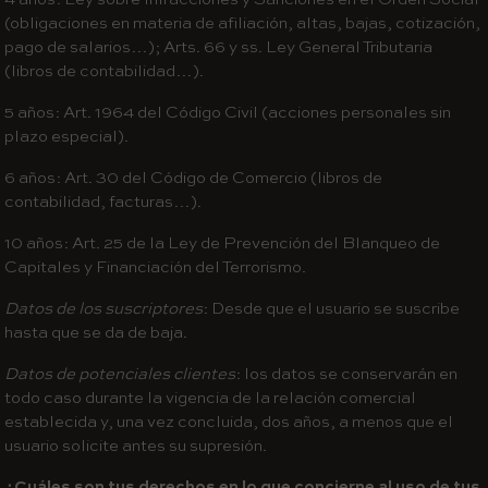
(obligaciones en materia de afiliación, altas, bajas, cotización,
pago de salarios…); Arts. 66 y ss. Ley General Tributaria
(libros de contabilidad…).
5 años: Art. 1964 del Código Civil (acciones personales sin
plazo especial).
6 años: Art. 30 del Código de Comercio (libros de
contabilidad, facturas…).
10 años: Art. 25 de la Ley de Prevención del Blanqueo de
Capitales y Financiación del Terrorismo.
Datos de los suscriptores
: Desde que el usuario se suscribe
hasta que se da de baja.
Datos de potenciales clientes
: los datos se conservarán en
todo caso durante la vigencia de la relación comercial
establecida y, una vez concluida, dos años, a menos que el
usuario solicite antes su supresión.
¿Cuáles son tus derechos en lo que concierne al uso de tus