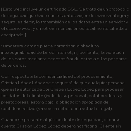
[Esta web incluye un certificado SSL. Se trata de un protocolo
de seguridad que hace que tus datos viajen de manera íntegra y
segura; es decir, la transmisión de los datos entre un servidor y
el usuario web, y en retroalimentación es totalmente cifrada o
encriptada.]
10masters.com no puede garantizar la absoluta
inexpugnabilidad de la red Internet, ni, por tanto, la violación
de los datos mediante accesos fraudulentos a ellos por parte
de terceros.
Con respecto a la confidencialidad del procesamiento,
Cristian López López se asegurará de que cualquier persona
que esté autorizada por Cristian López López para procesar
los datos del cliente (incluido su personal, colaboradores y
prestadores), estará bajo la obligación apropiada de
confidencialidad (ya sea un deber contractual o legal).
Cuando se presente algún incidente de seguridad, al darse
cuenta Cristian López López deberá notificar al Cliente sin