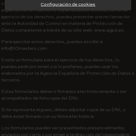
concerniente a la protección de tus datos personales,
Configuración de cookies
especialmente cuando no hayas obtenido satisfacción en el
ejercicio de tus derechos, puedes presentar una reclamación
ante la Autoridad de Control en materia de Protección de
Datos competente a través de su sitio web: www.agpd.es.
Para ejercitar estos derechos, puedes escribir a
info@10masters.com
Existe un formulario para el ejercicio de tus derechos, lo
puedes pedir por email o si lo prefieres, puedes usar los
elaborados por la Agencia Española de Protección de Datos o
terceros.
Estos formularios deben ir firmados electrónicamente o ser
acompañados de fotocopia del DNI.
Si te representa alguien, debes adjuntar copia de su DNI, o
debe estar firmado con su firma electrónica.
Los formularios pueden ser presentados presencialmente,
enviados por carta o por email a la dirección del responsable