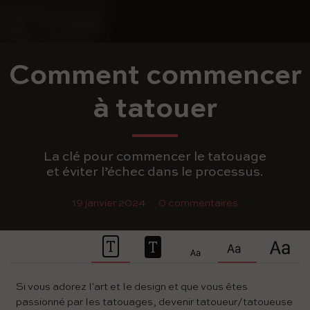
Comment commencer
à tatouer
La clé pour commencer le tatouage
et éviter l’échec dans le processus.
19 janvier 2024
0 commentaires
Si vous adorez l'art et le design et que vous êtes
passionné par les tatouages, devenir tatoueur/tatoueuse