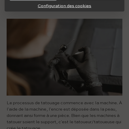
Configuration des cookies
Le processus de tatouage commence avec la machine. À
l'aide de la machine, l'encre est déposée dans la peau,
donnant ainsi forme à une pièce. Bien que les machines à
tatouer soient le support, c'est le tatoueur/tatoueuse qui
crée le tatouage.