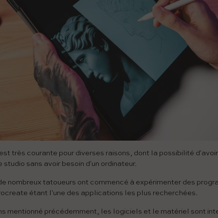
 est très courante pour diverses raisons, dont la possibilité d'avoi
 studio sans avoir besoin d'un ordinateur.
, de nombreux tatoueurs ont commencé à expérimenter des prog
ocreate étant l'une des applications les plus recherchées.
 mentionné précédemment, les logiciels et le matériel sont int