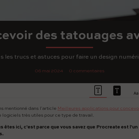
voir des tatouages av
s les trucs et astuces pour faire un design numér
06 mai 2024
0 commentaires
s mentionné dans l'article
Meilleures applications pour concevo
logiciels très utiles pour ce type de travail.
s êtes ici, c'est parce que vous savez que Procreate est l'
s.