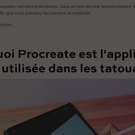
ésoudre certains problèmes, nous allons décrire les principales f
fin que vous puissiez facilement la maîtriser.
oyons...
oi Procreate est l'appl
 utilisée dans les tatoua