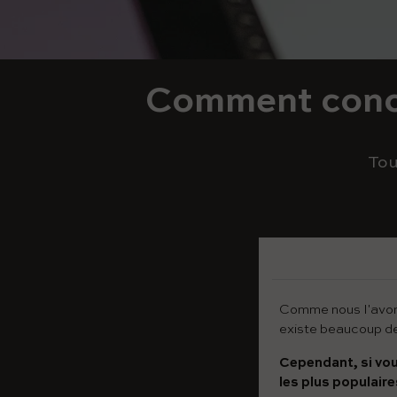
Comment conce
Tou
Comme nous l'avon
existe beaucoup de 
Cependant, si vou
les plus populaire