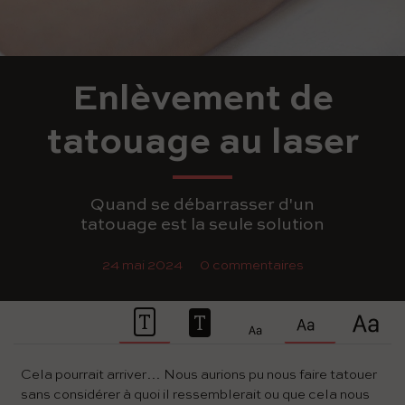
Enlèvement de
tatouage au laser
Quand se débarrasser d'un
tatouage est la seule solution
24 mai 2024
0 commentaires
Cela pourrait arriver… Nous aurions pu nous faire tatouer
sans considérer à quoi il ressemblerait ou que cela nous