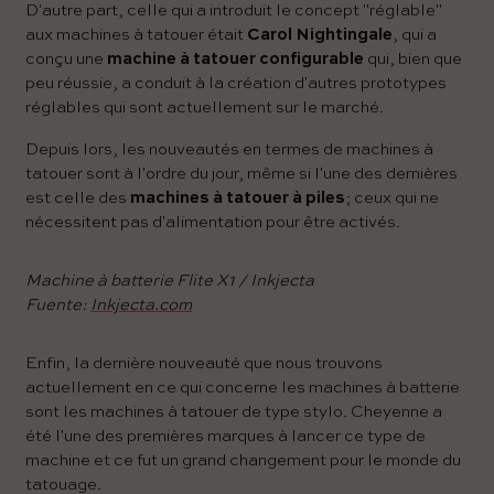
D'autre part, celle qui a introduit le concept "réglable"
aux machines à tatouer était
Carol Nightingale
, qui a
conçu une
machine à tatouer configurable
qui, bien que
peu réussie, a conduit à la création d'autres prototypes
réglables qui sont actuellement sur le marché.
Depuis lors, les nouveautés en termes de machines à
tatouer sont à l'ordre du jour, même si l'une des dernières
est celle des
machines à tatouer à piles
; ceux qui ne
nécessitent pas d'alimentation pour être activés.
Machine à batterie Flite X1 / Inkjecta
Fuente:
Inkjecta.com
Enfin, la dernière nouveauté que nous trouvons
actuellement en ce qui concerne les machines à batterie
sont les machines à tatouer de type stylo. Cheyenne a
été l'une des premières marques à lancer ce type de
machine et ce fut un grand changement pour le monde du
tatouage.