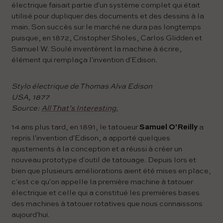
électrique faisait partie d'un système complet qui était
utilisé pour dupliquer des documents et des dessins à la
main. Son succès sur le marché ne dura pas longtemps
puisque, en 1872, Cristopher Sholes, Carlos Glidden et
Samuel W. Soulé inventèrent la machine à écrire,
élément qui remplaça l'invention d'Edison.
Stylo électrique de Thomas Alva Edison
USA, 1877
Source:
All That’s Interesting.
14 ans plus tard, en 1891, le tatoueur
Samuel O'Reilly
a
repris l'invention d'Edison, a apporté quelques
ajustements à la conception et a réussi à créer un
nouveau prototype d'outil de tatouage. Depuis lors et
bien que plusieurs améliorations aient été mises en place,
c'est ce qu'on appelle la première machine à tatouer
électrique et celle qui a constitué les premières bases
des machines à tatouer rotatives que nous connaissons
aujourd'hui.