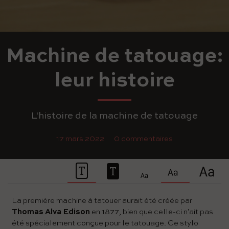
Machine de tatouage:
leur histoire
L'histoire de la machine de tatouage
17 mars 2022
0 commentaires
La première machine à tatouer aurait été créée par
Thomas Alva Edison
en 1877, bien que celle-ci n'ait pas
été spécialement conçue pour le tatouage. Ce stylo