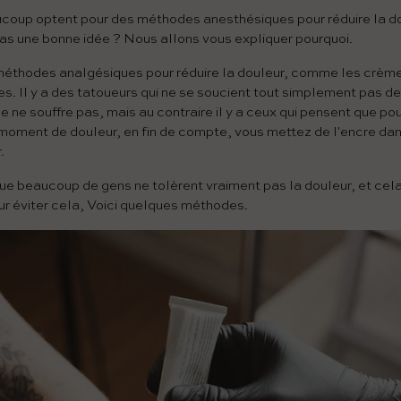
coup optent pour des méthodes anesthésiques pour réduire la do
pas une bonne idée ? Nous allons vous expliquer pourquoi.
s méthodes analgésiques pour réduire la douleur, comme les crème
. Il y a des tatoueurs qui ne se soucient tout simplement pas de 
 ne souffre pas, mais au contraire il y a ceux qui pensent que pour
 moment de douleur, en fin de compte, vous mettez de l'encre dan
.
 que beaucoup de gens ne tolèrent vraiment pas la douleur, et ce
our éviter cela, Voici quelques méthodes.