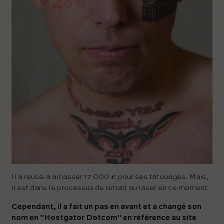
Il a réussi à amasser 17 000 £ pour ses tatouages. Mais,
il est dans le processus de retrait au laser en ce moment.
Cependant, il a fait un pas en avant et a changé son
nom en "Hostgator Dotcom" en référence au site