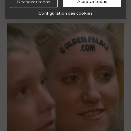
Aceptar todas
Rechazar todas
Elle a reçu environ 10.000 USD de la société Casino, ce
qui l'a apparemment aidée à payer la pension alimentaire
Configuration des cookies
de ses enfants.