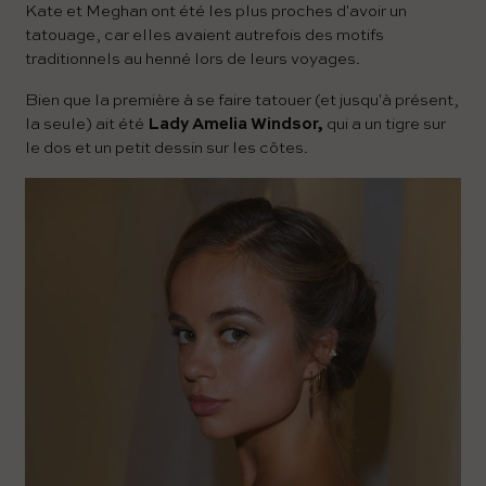
Kate et Meghan ont été les plus proches d'avoir un
tatouage, car elles avaient autrefois des motifs
traditionnels au henné lors de leurs voyages.
Bien que la première à se faire tatouer (et jusqu'à présent,
la seule) ait été
Lady Amelia Windsor,
qui a un tigre sur
le dos et un petit dessin sur les côtes.