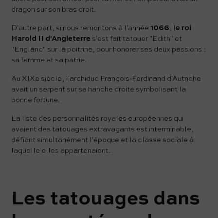
dragon sur son bras droit.
D'autre part, si nous remontons à l'année
1066
, l
e roi
Harold II d'Angleterre
s'est fait tatouer "Edith" et
"England" sur la poitrine, pour honorer ses deux passions :
sa femme et sa patrie.
Au XIXe siècle, l'archiduc François-Ferdinand d'Autriche
avait un serpent sur sa hanche droite symbolisant la
bonne fortune.
La liste des personnalités royales européennes qui
avaient des tatouages ​​​​extravagants est interminable,
défiant simultanément l'époque et la classe sociale à
laquelle elles appartenaient.
Les tatouages ​​dans