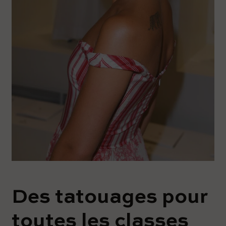
Des tatouages ​​pour
toutes les classes