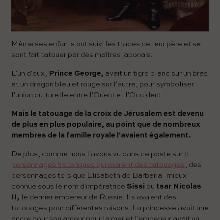
Même ses enfants ont suivi les traces de leur père et se
sont fait tatouer par des maîtres japonais.
L'un d'eux,
Prince George,
avait un tigre blanc sur un bras
et un dragon bleu et rouge sur l'autre, pour symboliser
l'union culturelle entre l'Orient et l'Occident.
Mais le tatouage de la croix de Jérusalem est devenu
de plus en plus populaire, au point que de nombreux
membres de la famille royale l'avaient également.
De plus, comme nous l'avons vu dans ce poste sur
8
personnages historiques qui avaient des tatouages
​​, des
personnages tels que Elisabeth de Barbaria -mieux
connue sous le nom d'impératrice
Sissi
ou
tsar Nicolas
II,
le dernier empereur de Russie. Ils avaient des
tatouages ​​pour différentes raisons. La princesse avait une
ancre pour son amour pour la mer et l'empereur avait un