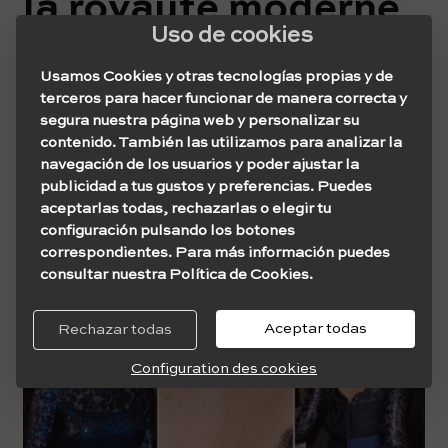
la royauté moderne
Uso de cookies
Bien qu'il n'y ait pas d'interdiction des tatouages ​​ou des
Usamos Cookies y otras tecnologías propias y de
piercings dans les familles royales de nos jours, ils sont
terceros para hacer funcionar de manera correcta y
toujours mal vus dans certains membres de la famille
segura nuestra página web y personalizar su
royale. Il est donc préférable de les garder cachés.
contenido. También las utilizamos para analizar la
Cependant, les plus jeunes semblent peu s'en soucier et
navegación de los usuarios y poder ajustar la
ils portent quand même des tatouages.
publicidad a tus gustos y preferencias. Puedes
Dans les monarchies nordiques, que l'on croît plus
aceptarlas todas, rechazarlas o elegir tu
ouvertes d'esprit,
Sophie de Suède
, a plusieurs
configuración pulsando los botones
tatouages ​​qu'elle montre ouvertement.
correspondientes. Para más información puedes
consultar nuestra Política de Cookies.
Aceptar todas
Rechazar todas
Configuration des cookies