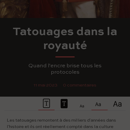
Tatouages dans la
royauté
Quand l'encre brise tous les
protocoles
11 mai 2023
0 commentaires
Les tatouages ​​remontent à des milliers d'années dans
l'histoire et ils ont réellement compté dans la culture