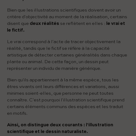
Bien que les illustrations scientifiques doivent avoir un
critère d'objectivité au moment de la réalisation, certains
disent que
deux réalités
se reflètent en elles :
le vrai et
le fictif.
Le vrai correspond à l'acte de tracer objectivement la
réalité, tandis que le fictif se réfère à la capacité
artistique de détecter certaines généralités dans chaque
plante ou animal. De cette façon, un dessin peut
représenter un individu de manière générique.
Bien qu'ils appartiennent à la même espèce, tous les
êtres vivants ont leurs différences et variations, aussi
minimes soient-elles, que personne ne peut toutes
connaître. C'est pourquoi l'illustration scientifique prend
certains éléments communs des espèces et les traduit
en motifs.
Ainsi, on distingue deux courants : l'illustration
scientifique et le dessin naturaliste.