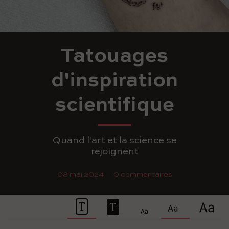
Tatouages
d'inspiration
scientifique
Quand l'art et la science se
rejoignent
08 mai 2024
0 commentaires