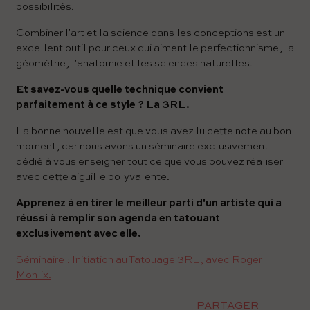
possibilités.
Combiner l'art et la science dans les conceptions est un
excellent outil pour ceux qui aiment le perfectionnisme, la
géométrie, l'anatomie et les sciences naturelles.
Et savez-vous quelle technique convient
parfaitement à ce style ? La 3RL.
La bonne nouvelle est que vous avez lu cette note au bon
moment, car nous avons un séminaire exclusivement
dédié à vous enseigner tout ce que vous pouvez réaliser
avec cette aiguille polyvalente.
Apprenez à en tirer le meilleur parti d'un artiste qui a
réussi à remplir son agenda en tatouant
exclusivement avec elle.
Séminaire : Initiation au Tatouage 3RL, avec Roger
Monlix.
PARTAGER