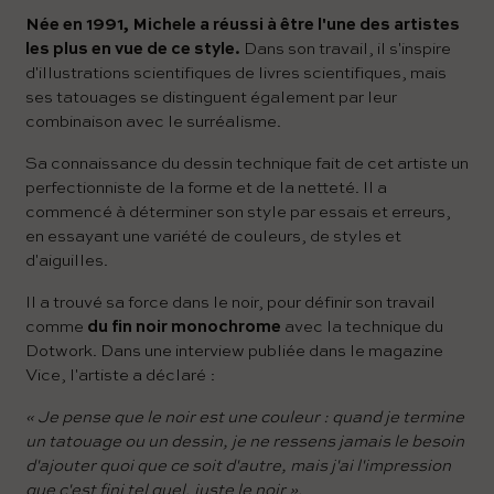
Née en 1991, Michele a réussi à être l'une des artistes
les plus en vue de ce style.
Dans son travail, il s'inspire
d'illustrations scientifiques de livres scientifiques, mais
ses tatouages ​​se distinguent également par leur
combinaison avec le surréalisme.
Sa connaissance du dessin technique fait de cet artiste un
perfectionniste de la forme et de la netteté. Il a
commencé à déterminer son style par essais et erreurs,
en essayant une variété de couleurs, de styles et
d'aiguilles.
Il a trouvé sa force dans le noir, pour définir son travail
comme
du fin noir monochrome
avec la technique du
Dotwork. Dans une interview publiée dans le magazine
Vice, l'artiste a déclaré :
« Je pense que le noir est une couleur : quand je termine
un tatouage ou un dessin, je ne ressens jamais le besoin
d'ajouter quoi que ce soit d'autre, mais j'ai l'impression
que c'est fini tel quel, juste le noir ».