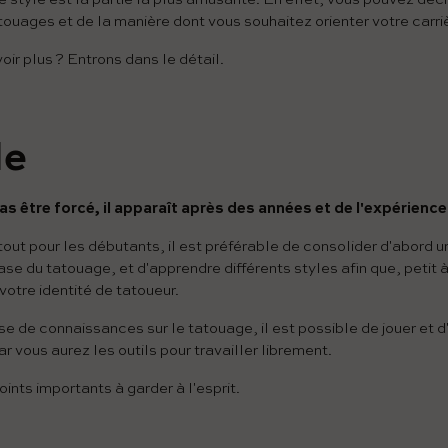
ouages ​​et de la manière dont vous souhaitez orienter votre carri
ir plus ? Entrons dans le détail.
le
as être forcé, il apparaît après des années et de l'expérience
tout pour les débutants, il est préférable de consolider d'abord 
e du tatouage, et d'apprendre différents styles afin que, petit à
votre identité de tatoueur.
e de connaissances sur le tatouage, il est possible de jouer et 
 vous aurez les outils pour travailler librement.
nts importants à garder à l'esprit.