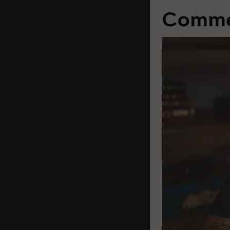
Commen