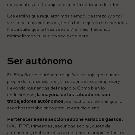
conscientes del trabajo que cuesta cada uno de ellos.
Los estilos que requieran más tiempo, destreza y/o tal
vez sean muy exclusivos, serán los mejores remunerados.
Nada quita que tal vez seas el/la mejor haciendo
minimalismo y tu sueldo sea excelente.
Ser autónomo
En España, ser autónomo significa trabajar por cuenta
propia de forma habitual, sin un contrato de empresa y
llevando las riendas del negocio. Como bien lo
deduciremos,
la mayoría de los tatuadores son
trabajadores autónomos
, de hecho, es normal que lo
sean hasta trabajando para un estudio ajeno.
Pertenecer a esta sección supone variados gastos:
IVA, IRPF, trimestres, seguridad social, cuota de
autónomos, renta en el caso de tener tu propio estudio y