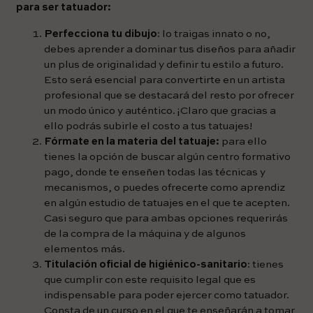
para ser tatuador:
Perfecciona tu dibujo
: lo traigas innato o no,
debes aprender a dominar tus diseños para añadir
un plus de originalidad y definir tu estilo a futuro.
Esto será esencial para convertirte en un artista
profesional que se destacará del resto por ofrecer
un modo único y auténtico. ¡Claro que gracias a
ello podrás subirle el costo a tus tatuajes!
Fórmate en la materia del tatuaje:
para ello
tienes la opción de buscar algún centro formativo
pago, donde te enseñen todas las técnicas y
mecanismos, o puedes ofrecerte como aprendiz
en algún estudio de tatuajes en el que te acepten.
Casi seguro que para ambas opciones requerirás
de la compra de la máquina y de algunos
elementos más.
Titulación oficial de higiénico-sanitario
: tienes
que cumplir con este requisito legal que es
indispensable para poder ejercer como tatuador.
Consta de un curso en el que te enseñarán a tomar