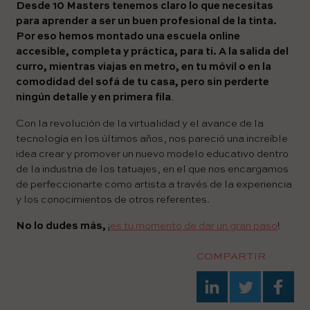
Desde 10 Masters tenemos claro lo que necesitas
para aprender a ser un buen profesional de la tinta.
Por eso hemos montado una escuela online
accesible, completa y práctica, para ti. A la salida del
curro, mientras viajas en metro, en tu móvil o en la
comodidad del sofá de tu casa, pero sin perderte
ningún detalle y en primera fila
.
Con la revolución de la virtualidad y el avance de la
tecnología en los últimos años, nos pareció una increíble
idea crear y promover un nuevo modelo educativo dentro
de la industria de los tatuajes, en el que nos encargamos
de perfeccionarte como artista a través de la experiencia
y los conocimientos de otros referentes.
No lo dudes más,
¡
es tu momento de dar un gran paso
!
COMPARTIR