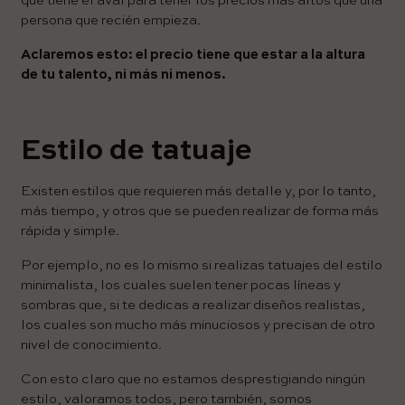
qué tiene el aval para tener los precios más altos que una
persona que recién empieza.
Aclaremos esto: el precio tiene que estar a la altura
de tu talento, ni más ni menos.
Estilo de tatuaje
Existen estilos que requieren más detalle y, por lo tanto,
más tiempo, y otros que se pueden realizar de forma más
rápida y simple.
Por ejemplo, no es lo mismo si realizas tatuajes del estilo
minimalista, los cuales suelen tener pocas líneas y
sombras que, si te dedicas a realizar diseños realistas,
los cuales son mucho más minuciosos y precisan de otro
nivel de conocimiento.
Con esto claro que no estamos desprestigiando ningún
estilo, valoramos todos, pero también, somos