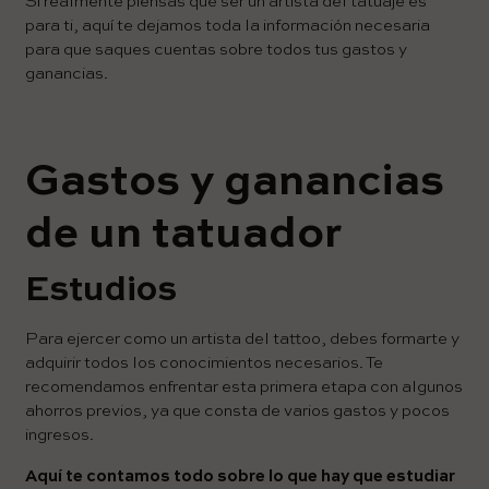
Si realmente piensas que ser un artista del tatuaje es
para ti, aquí te dejamos toda la información necesaria
para que saques cuentas sobre todos tus gastos y
ganancias.
Gastos y ganancias
de un tatuador
Estudios
Para ejercer como un artista del tattoo, debes formarte y
adquirir todos los conocimientos necesarios. Te
recomendamos enfrentar esta primera etapa con algunos
ahorros previos, ya que consta de varios gastos y pocos
ingresos.
Aquí te contamos todo sobre lo que hay que estudiar