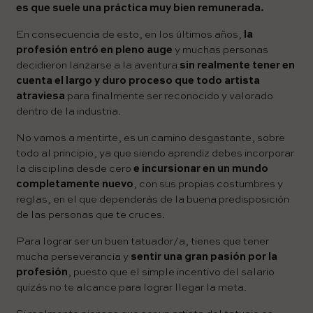
es que suele una práctica muy bien remunerada.
En consecuencia de esto, en los últimos años,
la
profesión entró en pleno auge
y muchas personas
decidieron lanzarse a la aventura
sin realmente tener en
cuenta el largo y duro proceso
que todo artista
atraviesa
para finalmente ser reconocido y valorado
dentro de la industria.
No vamos a mentirte, es un camino desgastante, sobre
todo al principio, ya que siendo aprendiz debes incorporar
la disciplina desde cero
e incursionar en un mundo
completamente nuevo
, con sus propias costumbres y
reglas, en el que dependerás de la buena predisposición
de las personas que te cruces.
Para lograr ser un buen tatuador/a, tienes que tener
mucha perseverancia y
sentir una gran pasión por la
profesión
, puesto que el simple incentivo del salario
quizás no te alcance para lograr llegar la meta.