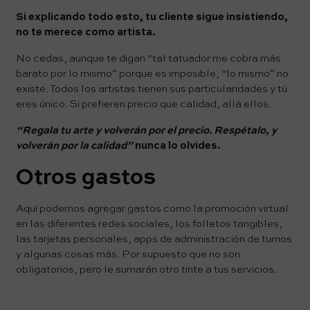
Si explicando todo esto, tu cliente sigue insistiendo,
no te merece como artista.
No cedas, aunque te digan “tal tatuador me cobra más
barato por lo mismo” porque es imposible, “lo mismo” no
existe. Todos los artistas tienen sus particularidades y tú
eres único. Si prefieren precio que calidad, allá ellos.
“Regala tu arte y volverán por el precio. Respétalo, y
volverán por la calidad”
nunca lo olvides.
Otros gastos
Aquí podemos agregar gastos como la promoción virtual
en las diferentes redes sociales, los folletos tangibles,
las tarjetas personales, apps de administración de turnos
y algunas cosas más. Por supuesto que no son
obligatorios, pero le sumarán otro tinte a tus servicios.