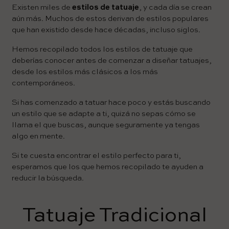
Existen miles de
estilos de tatuaje
, y cada día se crean
aún más. Muchos de estos derivan de estilos populares
que han existido desde hace décadas, incluso siglos.
Hemos recopilado todos los estilos de tatuaje que
deberías conocer antes de comenzar a diseñar tatuajes,
desde los estilos más clásicos a los más
contemporáneos.
Si has comenzado a tatuar hace poco y estás buscando
un estilo que se adapte a ti, quizá no sepas cómo se
llama el que buscas, aunque seguramente ya tengas
algo en mente.
Si te cuesta encontrar el estilo perfecto para ti,
esperamos que los que hemos recopilado te ayuden a
reducir la búsqueda.
Tatuaje Tradicional