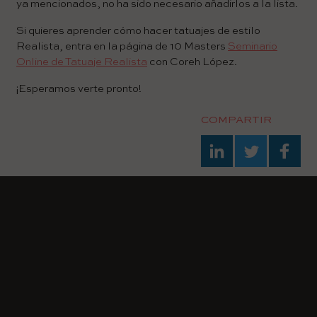
ya mencionados, no ha sido necesario añadirlos a la lista.
Si quieres aprender cómo hacer tatuajes de estilo
Realista, entra en la página de 10 Masters
Seminario
Online de Tatuaje Realista
con Coreh López.
¡Esperamos verte pronto!
COMPARTIR