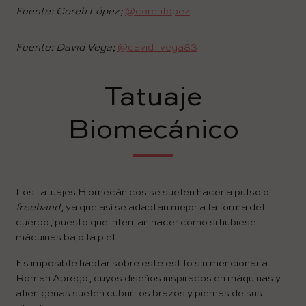
Fuente: Coreh López;
@corehlopez
Fuente: David Vega;
@david_vega83
Tatuaje
Biomecánico
Los tatuajes Biomecánicos se suelen hacer a pulso o
freehand
, ya que así se adaptan mejor a la forma del
cuerpo, puesto que intentan hacer como si hubiese
máquinas bajo la piel.
Es imposible hablar sobre este estilo sin mencionar a
Roman Abrego, cuyos diseños inspirados en máquinas y
alienígenas suelen cubrir los brazos y piernas de sus