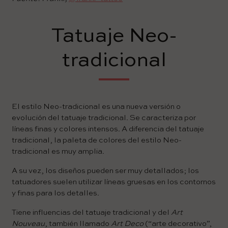
Tatuaje Neo-
tradicional
El estilo Neo-tradicional es una nueva versión o
evolución del tatuaje tradicional. Se caracteriza por
líneas finas y colores intensos. A diferencia del tatuaje
tradicional, la paleta de colores del estilo Neo-
tradicional es muy amplia.
A su vez, los diseños pueden ser muy detallados; los
tatuadores suelen utilizar líneas gruesas en los contornos
y finas para los detalles.
Tiene influencias del tatuaje tradicional y del
Art
Nouveau
, también llamado
Art Deco
(“arte decorativo”,