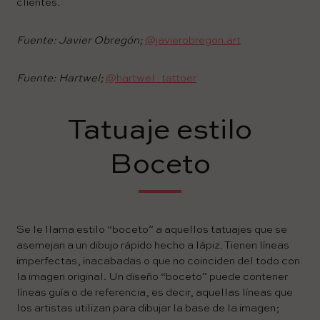
clientes.
Fuente: Javier Obregón;
@javierobregon.art
Fuente: Hartwel;
@hartwel_tattoer
Tatuaje estilo
Boceto
Se le llama estilo “boceto” a aquellos tatuajes que se
asemejan a un dibujo rápido hecho a lápiz. Tienen líneas
imperfectas, inacabadas o que no coinciden del todo con
la imagen original. Un diseño “boceto” puede contener
líneas guía o de referencia, es decir, aquellas líneas que
los artistas utilizan para dibujar la base de la imagen;