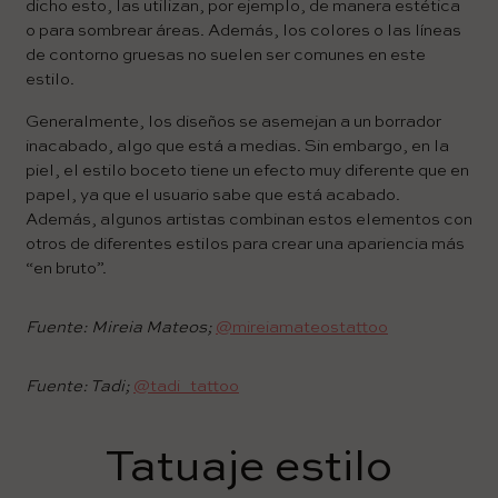
dicho esto, las utilizan, por ejemplo, de manera estética
o para sombrear áreas. Además, los colores o las líneas
de contorno gruesas no suelen ser comunes en este
estilo.
Generalmente, los diseños se asemejan a un borrador
inacabado, algo que está a medias. Sin embargo, en la
piel, el estilo boceto tiene un efecto muy diferente que en
papel, ya que el usuario sabe que está acabado.
Además, algunos artistas combinan estos elementos con
otros de diferentes estilos para crear una apariencia más
“en bruto”.
Fuente: Mireia Mateos;
@mireiamateostattoo
Fuente: Tadi;
@tadi_tattoo
Tatuaje estilo