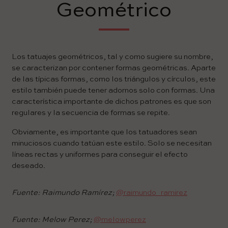
Geométrico
Los tatuajes geométricos, tal y como sugiere su nombre,
se caracterizan por contener formas geométricas. Aparte
de las típicas formas, como los triángulos y círculos, este
estilo también puede tener adornos solo con formas. Una
característica importante de dichos patrones es que son
regulares y la secuencia de formas se repite.
Obviamente, es importante que los tatuadores sean
minuciosos cuando tatúan este estilo. Solo se necesitan
líneas rectas y uniformes para conseguir el efecto
deseado.
Fuente: Raimundo Ramírez;
@raimundo_ramirez
Fuente: Melow Perez;
@melowperez