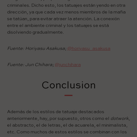
criminales. Dicho esto, los tatuajes están yendo en otra
dirección, ya que cada vez menos miembros de la mafia
se tatúan, para evitar atraer la atención. La conexión
entre el ambiente criminal y los tatuajes se está
disolviendo gradualmente.
Fuente: Horiyasu Asakusa;
@horiyasu_asakusa
Fuente: Jun Chihara;
@junchihara
Conclusion
Además de los estilos de tatuaje destacados
anteriormente, hay, por supuesto, otros como el
dotwork
,
el abstracto, el de letras, el de acuarela, el minimalista,
etc. Como muchos de estos estilos se combinan con los