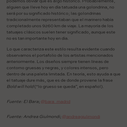
podemos obviar que es algo histórico. Probablemente,
alguien que lleve hoy en día tatuada una golondrina, no
será por su significado histórico; las golondrinas
tradicionalmente representaban que el marinero había
completado unos 9260 km de viaje. La mayoría de los
tatuajes clásicos suelen tener significado, aunque este
no es tan importante hoy en día.
Lo que caracteriza este estilo resulta evidente cuando
observamos el portafolio de los artistas mencionados
anteriormente. Los diseños siempre tienen líneas de
contorno gruesas y negras, y colores intensos, pero
dentro de una paleta limitada. En teoría, esto ayuda a que
el tatuaje dure más, que es de donde proviene la frase
Bold will hold
(“lo grueso se queda”, en español).
Fuente: El Bara;
@bara_madrid
Fuente: Andrea Giulmondi;
@andreagiulimondi