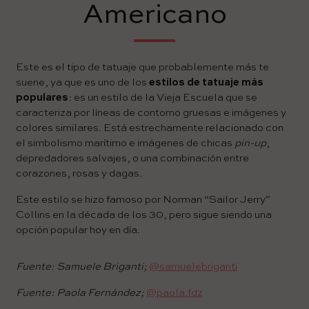
Americano
Este es el tipo de tatuaje que probablemente más te
suene, ya que es uno de los
estilos de tatuaje más
populares
: es un estilo de la Vieja Escuela que se
caracteriza por líneas de contorno gruesas e imágenes y
colores similares. Está estrechamente relacionado con
el simbolismo marítimo e imágenes de chicas
pin-up
,
depredadores salvajes, o una combinación entre
corazones, rosas y dagas.
Este estilo se hizo famoso por Norman “Sailor Jerry”
Collins en la década de los 30, pero sigue siendo una
opción popular hoy en día.
Fuente: Samuele Briganti;
@samuelebriganti
Fuente: Paola Fernández;
@paola.fdz