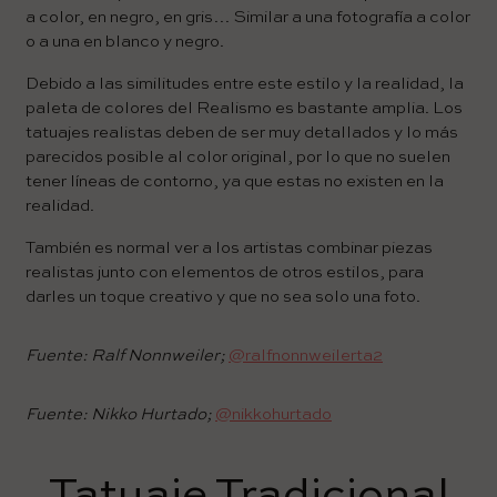
a color, en negro, en gris… Similar a una fotografía a color
o a una en blanco y negro.
Debido a las similitudes entre este estilo y la realidad, la
paleta de colores del Realismo es bastante amplia. Los
tatuajes realistas deben de ser muy detallados y lo más
parecidos posible al color original, por lo que no suelen
tener líneas de contorno, ya que estas no existen en la
realidad.
También es normal ver a los artistas combinar piezas
realistas junto con elementos de otros estilos, para
darles un toque creativo y que no sea solo una foto.
Fuente: Ralf Nonnweiler;
@ralfnonnweilerta2
Fuente: Nikko Hurtado;
@nikkohurtado
Tatuaje Tradicional