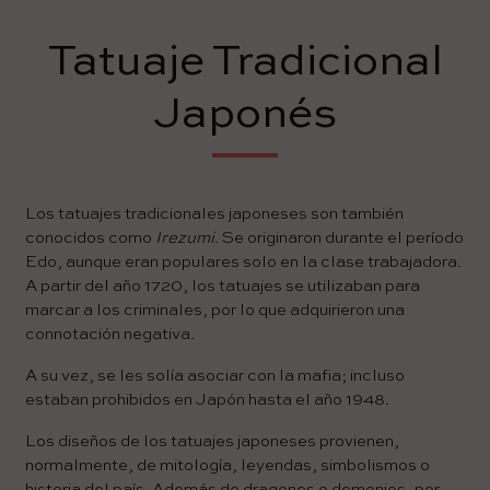
Tatuaje Tradicional
Japonés
Los tatuajes tradicionales japoneses son también
conocidos como
Irezumi
. Se originaron durante el período
Edo, aunque eran populares solo en la clase trabajadora.
A partir del año 1720, los tatuajes se utilizaban para
marcar a los criminales, por lo que adquirieron una
connotación negativa.
A su vez, se les solía asociar con la mafia; incluso
estaban prohibidos en Japón hasta el año 1948.
Los diseños de los tatuajes japoneses provienen,
normalmente, de mitología, leyendas, simbolismos o
historia del país. Además de dragones o demonios, por