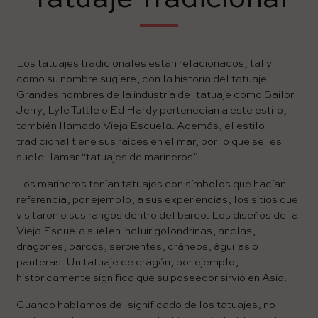
Los tatuajes tradicionales están relacionados, tal y
como su nombre sugiere, con la historia del tatuaje.
Grandes nombres de la industria del tatuaje como Sailor
Jerry, Lyle Tuttle o Ed Hardy pertenecían a este estilo,
también llamado Vieja Escuela. Además, el estilo
tradicional tiene sus raíces en el mar, por lo que se les
suele llamar “tatuajes de marineros”.
Los marineros tenían tatuajes con símbolos que hacían
referencia, por ejemplo, a sus experiencias, los sitios que
visitaron o sus rangos dentro del barco. Los diseños de la
Vieja Escuela suelen incluir golondrinas, anclas,
dragones, barcos, serpientes, cráneos, águilas o
panteras. Un tatuaje de dragón, por ejemplo,
históricamente significa que su poseedor sirvió en Asia.
Cuando hablamos del significado de los tatuajes, no