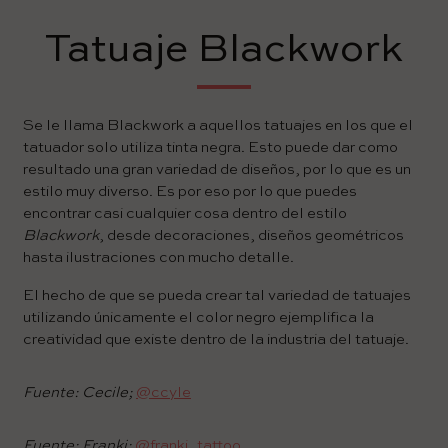
Tatuaje Blackwork
Se le llama Blackwork a aquellos tatuajes en los que el
tatuador solo utiliza tinta negra. Esto puede dar como
resultado una gran variedad de diseños, por lo que es un
estilo muy diverso. Es por eso por lo que puedes
encontrar casi cualquier cosa dentro del estilo
Blackwork
, desde decoraciones, diseños geométricos
hasta ilustraciones con mucho detalle.
El hecho de que se pueda crear tal variedad de tatuajes
utilizando únicamente el color negro ejemplifica la
creatividad que existe dentro de la industria del tatuaje.
Fuente: Cecile;
@ccyle
Fuente: Franki;
@franki_tattoo