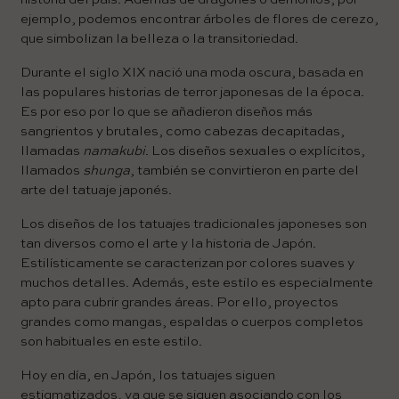
ejemplo, podemos encontrar árboles de flores de cerezo,
que simbolizan la belleza o la transitoriedad.
Durante el siglo XIX nació una moda oscura, basada en
las populares historias de terror japonesas de la época.
Es por eso por lo que se añadieron diseños más
sangrientos y brutales, como cabezas decapitadas,
llamadas
namakubi
. Los diseños sexuales o explícitos,
llamados
shunga
, también se convirtieron en parte del
arte del tatuaje japonés.
Los diseños de los tatuajes tradicionales japoneses son
tan diversos como el arte y la historia de Japón.
Estilísticamente se caracterizan por colores suaves y
muchos detalles. Además, este estilo es especialmente
apto para cubrir grandes áreas. Por ello, proyectos
grandes como mangas, espaldas o cuerpos completos
son habituales en este estilo.
Hoy en día, en Japón, los tatuajes siguen
estigmatizados, ya que se siguen asociando con los