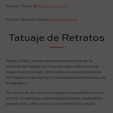
Fuente: Timmy B;
@timmy_b_413
Fuente: Brando Chiesa;
@brandochiesa
Tatuaje de Retratos
Shane O’Neil, una de las mayores estrellas de la
industria del tatuaje nos muestra cuán realista puede
llegar a ser un retrato. Este estilo es una subcategoría
del Realismo (por ejemplo, la representación realista de
fotografías).
Sin las líneas de contorno negras tan populares en otros
estilos, los artistas crean interpretaciones inquietantes
de personas, tanto a color como en blanco y negro.