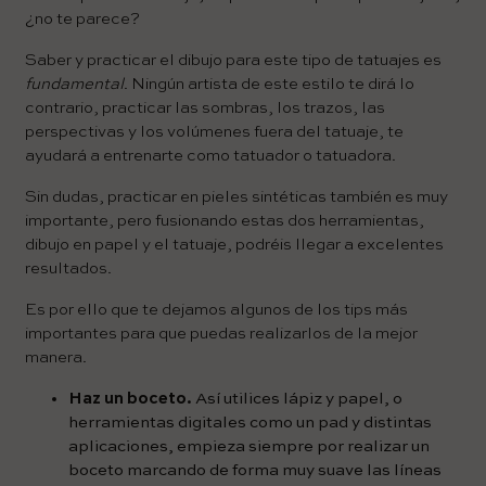
¿no te parece?
Saber y practicar el dibujo para este tipo de tatuajes es
fundamental
. Ningún artista de este estilo te dirá lo
contrario, practicar las sombras, los trazos, las
perspectivas y los volúmenes fuera del tatuaje, te
ayudará a entrenarte como tatuador o tatuadora.
Sin dudas, practicar en pieles sintéticas también es muy
importante, pero fusionando estas dos herramientas,
dibujo en papel y el tatuaje, podréis llegar a excelentes
resultados.
Es por ello que te dejamos algunos de los tips más
importantes para que puedas realizarlos de la mejor
manera.
Haz un boceto.
Así utilices lápiz y papel, o
herramientas digitales como un pad y distintas
aplicaciones, empieza siempre por realizar un
boceto marcando de forma muy suave las líneas