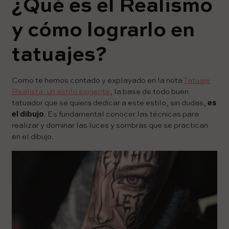
¿Qué es el Realismo
y cómo lograrlo en
tatuajes?
Como te hemos contado y explayado en la nota
Tatuaje
Realista: un estilo exigente
, la base de todo buen
tatuador que se quiera dedicar a este estilo, sin dudas,
es
el dibujo
. Es fundamental conocer las técnicas para
realizar y dominar las luces y sombras que se practican
en el dibujo.