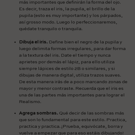
más importantes que definirán la forma del ojo.
Es decir, traza el iris, la pupila, el brillo de la
pupila (esto es muy importante) y los párpados,
así grosso modo. Luego lo perfeccionaremos,
quédate tranquilo o tranquila.
Dibuja el iris.
Define bien el negro de la pupila y
luego delimita formas irregulares, para dar forma
a la textura del iris. Date el tiempo y nunca
aprietes por demás el lápiz, para ello utiliza
siempre lápices de estilo 2B o similares, y si
dibujas de manera digital, utiliza trazos suaves.
De esta manera irás de a poco marcando zonas de
mayor y menor contraste. Recuerda que el iris es
una de las partes más importantes para lograr el
Realismo.
Agrega sombras.
Qué decir de las sombras más
que son lo fundamental para este estilo. Practica,
practica y practica. ¡Prueba, equivócate, borra y
vuelve a empezar que para eso estáis dibujando!