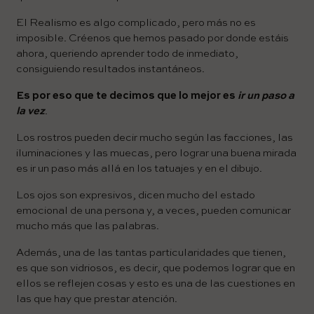
El Realismo es algo complicado, pero más no es
imposible. Créenos que hemos pasado por donde estáis
ahora, queriendo aprender todo de inmediato,
consiguiendo resultados instantáneos.
Es por eso que te decimos que lo mejor es
ir un paso a
la vez
.
Los rostros pueden decir mucho según las facciones, las
iluminaciones y las muecas, pero lograr una buena mirada
es ir un paso más allá en los tatuajes y en el dibujo.
Los ojos son expresivos, dicen mucho del estado
emocional de una persona y, a veces, pueden comunicar
mucho más que las palabras.
Además, una de las tantas particularidades que tienen,
es que son vidriosos, es decir, que podemos lograr que en
ellos se reflejen cosas y esto es una de las cuestiones en
las que hay que prestar atención.