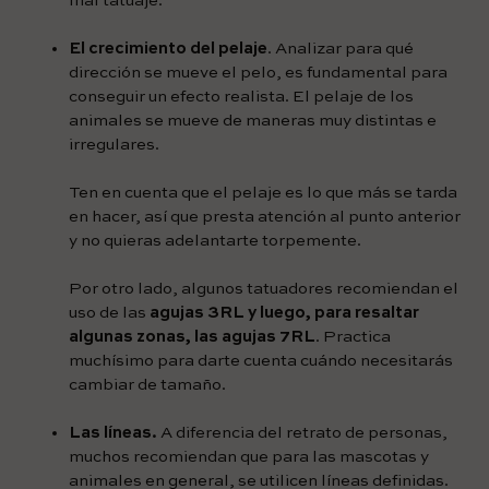
mal tatuaje.
El crecimiento del pelaje
. Analizar para qué
dirección se mueve el pelo, es fundamental para
conseguir un efecto realista. El pelaje de los
animales se mueve de maneras muy distintas e
irregulares.
Ten en cuenta que el pelaje es lo que más se tarda
en hacer, así que presta atención al punto anterior
y no quieras adelantarte torpemente.
Por otro lado, algunos tatuadores recomiendan el
uso de las
agujas 3RL y luego, para resaltar
algunas zonas, las agujas 7RL
. Practica
muchísimo para darte cuenta cuándo necesitarás
cambiar de tamaño.
Las líneas.
A diferencia del retrato de personas,
muchos recomiendan que para las mascotas y
animales en general, se utilicen líneas definidas.