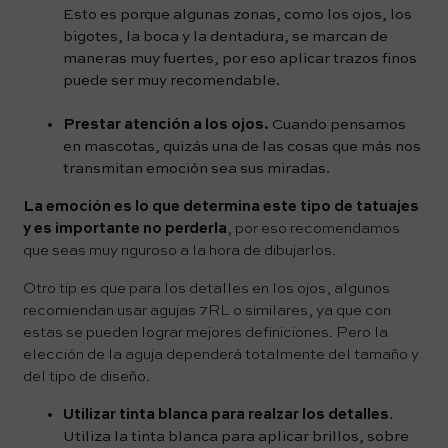
Esto es porque algunas zonas, como los ojos, los
bigotes, la boca y la dentadura, se marcan de
maneras muy fuertes, por eso aplicar trazos finos
puede ser muy recomendable.
Prestar atención a los ojos.
Cuando pensamos
en mascotas, quizás una de las cosas que más nos
transmitan emoción sea sus miradas.
La emoción es lo que determina este tipo de tatuajes
y es importante no perderla
, por eso recomendamos
que seas muy riguroso a la hora de dibujarlos.
Otro tip es que para los detalles en los ojos, algunos
recomiendan usar agujas 7RL o similares, ya que con
estas se pueden lograr mejores definiciones. Pero la
elección de la aguja dependerá totalmente del tamaño y
del tipo de diseño.
Utilizar tinta blanca para realzar los detalles
.
Utiliza la tinta blanca para aplicar brillos, sobre