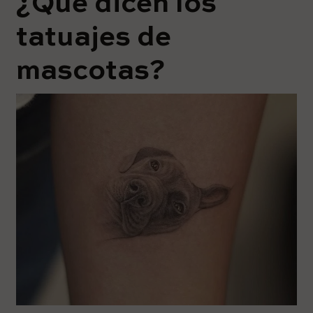
¿Qué dicen los
tatuajes de
mascotas?