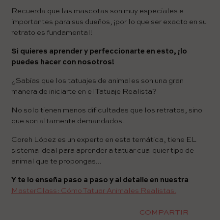
Recuerda que las mascotas son muy especiales e
importantes para sus dueños, ¡por lo que ser exacto en su
retrato es fundamental!
Si quieres aprender y perfeccionarte en esto, ¡lo
puedes hacer con nosotros!
¿Sabías que los tatuajes de animales son una gran
manera de iniciarte en el Tatuaje Realista?
No solo tienen menos dificultades que los retratos, sino
que son altamente demandados.
Coreh López es un experto en esta temática, tiene EL
sistema ideal para aprender a tatuar cualquier tipo de
animal que te propongas...
Y te lo enseña paso a paso y al detalle en nuestra
MasterClass: Cómo Tatuar Animales Realistas.
COMPARTIR