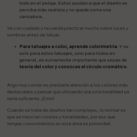
todo en el pelaje. Estos ayudan a que el diseño se
perciba más realista y no quede como una
caricatura.
Ve con cuidado y recuerda practicar mucho sobre luces y
sombras antes de tatuar.
Para tatuajes a color, aprende colorimetría
. Y no
solo para estos tatuajes, sino para todos en
general, es sumamente importante que sepas de
teoría del color y conozcas el círculo cromático
.
Algo muy común es prestarle atención a los colores más
destacados y pensar que utilizando una sola tonalidad ya
sería suficiente. ¡Error!
Cuando se trata de diseños tan complejos, lo normal es
que se mezclen colores y tonalidades, por eso que
tengas conocimientos en esta área es primordial.