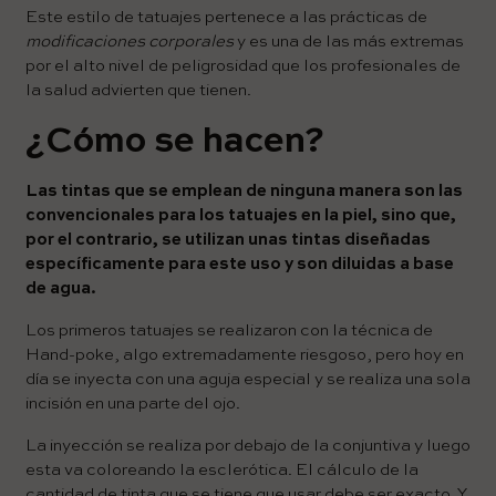
Este estilo de tatuajes pertenece a las prácticas de
modificaciones corporales
y es una de las más extremas
por el alto nivel de peligrosidad que los profesionales de
la salud advierten que tienen.
¿Cómo se hacen?
Las tintas que se emplean de ninguna manera son las
convencionales para los tatuajes en la piel, sino que,
por el contrario, se utilizan unas tintas diseñadas
específicamente para este uso y son diluidas a base
de agua.
Los primeros tatuajes se realizaron con la técnica de
Hand-poke, algo extremadamente riesgoso, pero hoy en
día se inyecta con una aguja especial y se realiza una sola
incisión en una parte del ojo.
La inyección se realiza por debajo de la conjuntiva y luego
esta va coloreando la esclerótica. El cálculo de la
cantidad de tinta que se tiene que usar debe ser exacto. Y