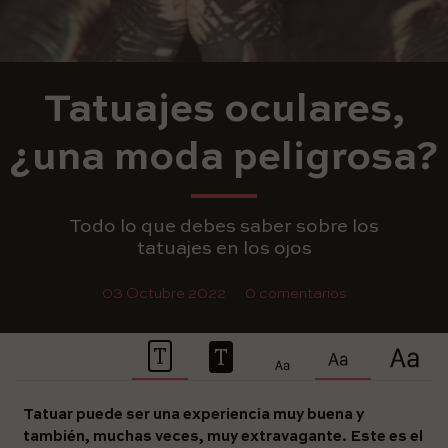
Tatuajes oculares,
¿una moda peligrosa?
Todo lo que debes saber sobre los
tatuajes en los ojos
03 Octubre 2022
0 comentarios
Tatuar puede ser una experiencia muy buena y
también, muchas veces, muy extravagante. Este es el