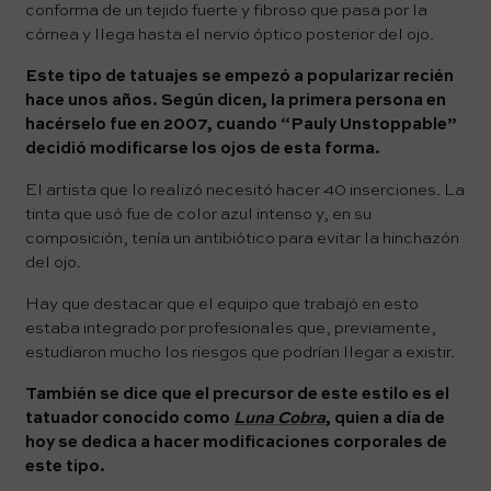
conforma de un tejido fuerte y fibroso que pasa por la
córnea y llega hasta el nervio óptico posterior del ojo.
Este tipo de tatuajes se empezó a popularizar recién
hace unos años. Según dicen, la primera persona en
hacérselo fue en 2007, cuando “Pauly Unstoppable”
decidió modificarse los ojos de esta forma.
El artista que lo realizó necesitó hacer 40 inserciones. La
tinta que usó fue de color azul intenso y, en su
composición, tenía un antibiótico para evitar la hinchazón
del ojo.
Hay que destacar que el equipo que trabajó en esto
estaba integrado por profesionales que, previamente,
estudiaron mucho los riesgos que podrían llegar a existir.
También se dice que el precursor de este estilo es el
tatuador conocido como
Luna Cobra
, quien a día de
hoy se dedica a hacer modificaciones corporales de
este tipo.