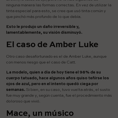
ninguna manera las formas correctas. En vez de utilizar la
tinta especial para esto, se cree que usó tinta común y
que pinchó más profundo de lo que debía.
Esto le produjo un daño irreversible y,
lamentablemente, su visión disminuyó.
El caso de Amber Luke
Otro caso desafortunado es el de Amber Luke, aunque
con menos riesgo que el caso de Catt.
La modelo, quien a día de hoy tiene el 98% de su
cuerpo tatuado, hace algunos años quiso teñirse los
ojos de azul, pero en el intento quedó ciega por
semanas.
Si bien, en su caso, tuvo vuelta atrás, el susto
fue muy grande y, según cuenta, fue el procedimiento más
doloroso que vivió.
Mace, un músico