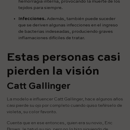
hemorragia interna, provocando la muerte de los
tejidos para siempre.
Infecciones.
Además, también puede suceder
que se deriven algunas infecciones en el ingreso
de bacterias indeseadas, produciendo graves
inflamaciones difíciles de tratar.
Estas personas casi
pierden la visión
Catt Gallinger
La modelo e influencer Catt Gallinger, hace algunos años
casi pierde su ojo por completo cuando quiso teñírselo de
violeta, su color favorito.
Cuenta que en ese entonces, quien era su novio, Eric
Brown, le tatuó su ojo, pero no lo hizo siguiendo de