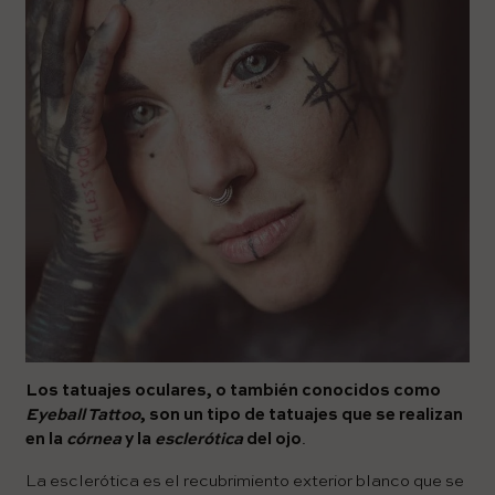
Los tatuajes oculares, o también conocidos como
Eyeball Tattoo
, son un tipo de tatuajes que se realizan
en la
córnea
y la
esclerótica
del ojo
.
La esclerótica es el recubrimiento exterior blanco que se