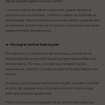
rápido puede jugarte muy en contra.
Lo hemos dicho en varias ocasiones, querer apurar el
proceso nunca sale bien, y menos cuando se trata de un
autotatuaje. Aquí los tiempos son más lentos y puede que
te demores mucho más de lo normal, es por eso que tiene
saque llenarte de paciencia.
4- No lograr estirar bien la piel.
Por ejemplo, si tatúas uno de tus brazos, perderás la
posibilidad de tensar bien la piel porque dispondrás solo
de una mano. Por eso, a no ser que tengas mucha
experiencia, nuestro consejo es que no te autotatúes los
brazos.
A veces, por no poder tensar bien la piel, puedes cometer
el error de repasar una y otra vez sobre el mismo lugar
para que el trazo quede bien.
Pero con esto solo lograrás hacer una herida cada vez