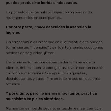
puedes producirte heridas indeseadas
.
Es por esto que los autotatuajes no son para nada
recomendables en principiantes.
Por otra parte,
nunca
descuides la asepsia y la
higiene.
Un error común es creer que en el autotatuaje te puedes
tomar ciertas “licencias” y saltearte algunas cuestiones
básicas de seguridad. ¡Error!
De la misma forma que debes cuidar la higiene de tu
cliente, debes hacerlo contigo para evitar contaminación
cruzada e infecciones. Siempre utiliza guantes,
desinfectantes y papel film en todo lo que utilices para
tatuarte.
Y por último, pero no menos importante, practica
muchísimo en pieles sintéticas.
No nos cansamos de decirlo, antes de realizar cualquier