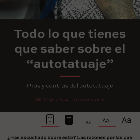
Todo lo que tienes
que saber sobre el
“autotatuaje”
Pros y contras del autotatuaje
06 Mayo 2024
0 comentarios
¿Has escuchado sobre esto? Las razones por las que