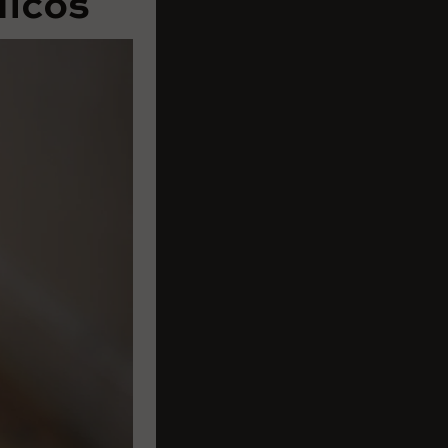
licos