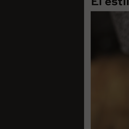
El esti