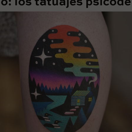
lo: los tatuajes psicodé