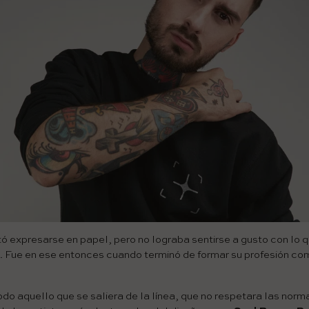
ntó expresarse en papel, pero no lograba sentirse a gusto con lo q
a. Fue en ese entonces cuando terminó de formar su profesión co
do aquello que se saliera de la línea, que no respetara las norm