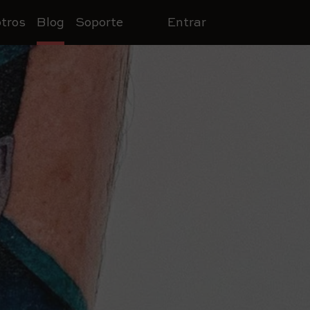
tros
Blog
Soporte
Entrar