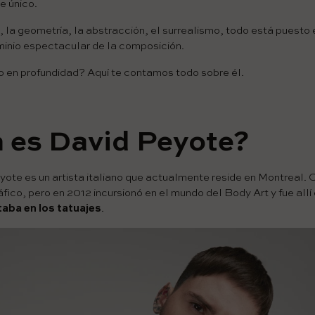
e único.
, la geometría, la abstracción, el surrealismo, todo está puesto 
minio espectacular de la composición.
 en profundidad? Aquí te contamos todo sobre él.
 es David Peyote?
eyote es un artista italiano que actualmente reside en Montreal.
fico, pero en 2012 incursionó en el mundo del Body Art y fue all
taba en los tatuajes
.