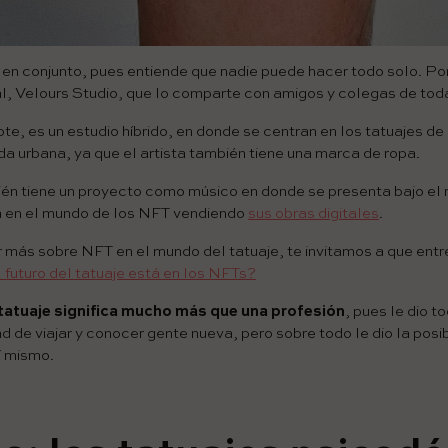
o en conjunto, pues entiende que nadie puede hacer todo solo. Po
l, Velours Studio, que lo comparte con amigos y colegas de toda
, es un estudio híbrido, en donde se centran en los tatuajes de 
a urbana, ya que el artista también tiene una marca de ropa.
ién tiene un proyecto como músico en donde se presenta bajo el
a en el mundo de los NFT vendiendo
sus obras digitales
.
r más sobre NFT en el mundo del tatuaje, te invitamos a que entr
 futuro del tatuaje está en los NFTs?
l tatuaje significa mucho más que una profesión
, pues le dio to
 de viajar y conocer gente nueva, pero sobre todo le dio la posib
í mismo.