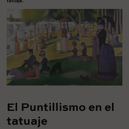
tatuaje.
El Puntillismo en el
tatuaje