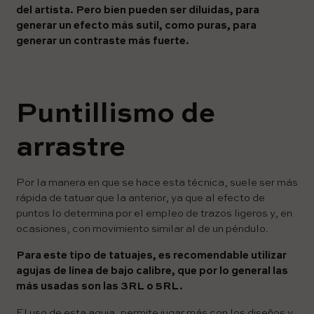
del artista. Pero bien pueden ser diluidas, para
generar un efecto más sutil, como puras, para
generar un contraste más fuerte.
Puntillismo de
arrastre
Por la manera en que se hace esta técnica, suele ser más
rápida de tatuar que la anterior, ya que al efecto de
puntos lo determina por el empleo de trazos ligeros y, en
ocasiones, con movimiento similar al de un péndulo.
Para este tipo de tatuajes, es recomendable utilizar
agujas de línea de bajo calibre, que por lo general las
más usadas son las 3RL o 5RL.
El uso de esta aguja, permite jugar más con los diseños y