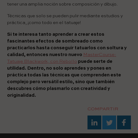
tener una amplia noción sobre composición y dibujo.
Técnicas que solo se pueden pulir mediante estudios y
práctica, ¡como todo en el tatuaje!
Si te interesa tanto aprender a crear estos
fascinantes efectos de sombreado como
practicarlos hasta conseguir tatuarlos con soltura y
calidad, entonces nuestro nuevo
MasterCourse:
Tatuaje Blackwork, con Rebollo
puede serte de
utilidad. Dentro, no solo aprendes y pones en
práctica todas las técnicas que comprenden este
complejo pero versátil estilo, sino que también
descubres cómo plasmarlo con creatividad y
originalidad.
COMPARTIR