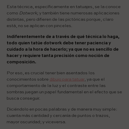
Esta técnica, específicamente en tatuajes, se la conoce
como
Dotwork;
y también tiene numerosas aplicaciones
distintas, pero difieren de las pictóricas porque, claro
está, no se aplican con pinceles.
Indiferentemente de a través de qué técnica lo haga,
todo quien tatúe dotwork debe tener paciencia y
cuidado a la hora de hacerlo; ya que no es sencillo de
hacer y requiere tanta precisión como noción de
composición.
Por eso, es crucial tener bien asentados los
conocimientos sobre
dibujo para tatuar
, ya que el
comportamiento de la luz y el contraste entre las
sombras juegan un papel fundamental en el efecto que se
busca conseguir.
Diciéndolo en pocas palabras y de manera muy simple:
cuanta más cantidad y cercanía de puntos o trazos,
mayor oscuridad; y viceversa.