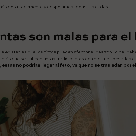
más detalladamente y despejamos todas tus dudas.
intas son malas para el
e existen es que las tintas pueden afectar el desarrollo del beb
r más que se utilicen tintas tradicionales con metales pesados o
,
estas no podrían llegar al feto, ya que no se trasladan por e