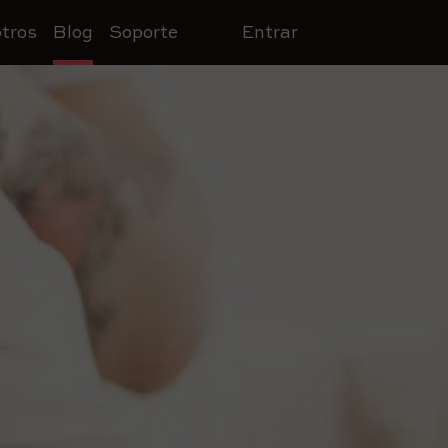
tros
Blog
Soporte
Entrar