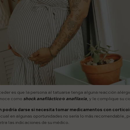
ceder es que la persona al tatuarse tenga alguna reacción alérg
conoce como
shock anafiláctico
o
anafilaxia
, y le complique su ci
n podría darse si necesita tomar medicamentos con cortico
lo cual en algunas oportunidades no sería lo más recomendable, p
letra las indicaciones de su médico.