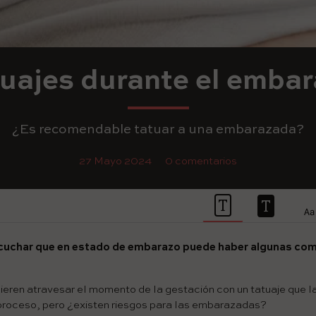
uajes durante el emba
¿Es recomendable tatuar a una embarazada?
27 Mayo 2024
0 comentarios
uchar que en estado de embarazo puede haber algunas comp
eren atravesar el momento de la gestación con un tatuaje que l
roceso, pero ¿existen riesgos para las embarazadas?