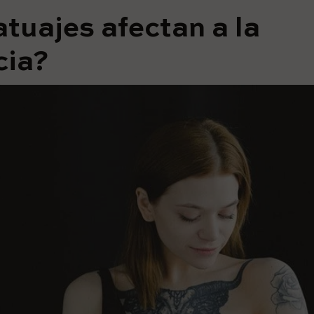
atuajes afectan a la
cia?