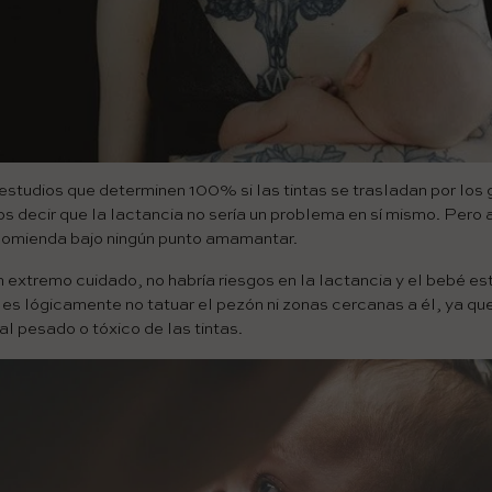
estudios que determinen 100% si las tintas se trasladan por los g
s decir que la lactancia no sería un problema en sí mismo. Pero 
ecomienda bajo ningún punto amamantar.
 extremo cuidado, no habría riesgos en la lactancia y el bebé es
es lógicamente no tatuar el pezón ni zonas cercanas a él, ya que
ial pesado o tóxico de las tintas.