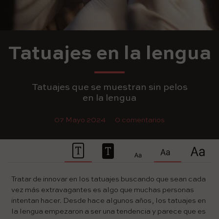
Tatuajes en la lengua
Tatuajes que se muestran sin pelos
en la lengua
07 Mayo 2024
0 comentarios
Tratar de innovar en los tatuajes buscando que sean cada
vez más extravagantes es algo que muchas personas
intentan hacer. Desde hace algunos años, los tatuajes en
la lengua empezaron a ser una tendencia y parece que es