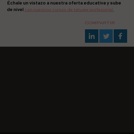
Échale un vistazo a nuestra oferta educativa y sube
de nivel
con nuestros cursos de tatuaje profesional.
COMPARTIR