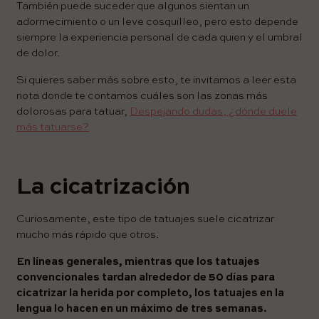
También puede suceder que algunos sientan un
adormecimiento o un leve cosquilleo, pero esto depende
siempre la experiencia personal de cada quien y el umbral
de dolor.
Si quieres saber más sobre esto, te invitamos a leer esta
nota donde te contamos cuáles son las zonas más
dolorosas para tatuar,
Despejando dudas, ¿dónde duele
más tatuarse?
La cicatrización
Curiosamente, este tipo de tatuajes suele cicatrizar
mucho más rápido que otros.
En líneas generales, mientras que los tatuajes
convencionales tardan alrededor de 50 días para
cicatrizar la herida por completo, los tatuajes en la
lengua lo hacen en un máximo de tres semanas.