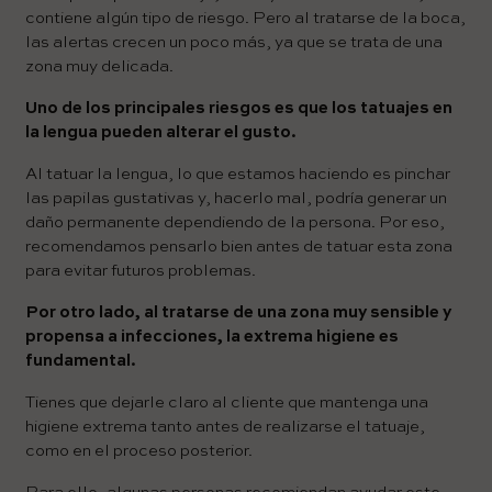
contiene algún tipo de riesgo. Pero al tratarse de la boca,
las alertas crecen un poco más, ya que se trata de una
zona muy delicada.
Uno de los principales riesgos es que los tatuajes en
la lengua pueden alterar el gusto.
Al tatuar la lengua, lo que estamos haciendo es pinchar
las papilas gustativas y, hacerlo mal, podría generar un
daño permanente dependiendo de la persona. Por eso,
recomendamos pensarlo bien antes de tatuar esta zona
para evitar futuros problemas.
Por otro lado, al tratarse de una zona muy sensible y
propensa a infecciones, la extrema higiene es
fundamental.
Tienes que dejarle claro al cliente que mantenga una
higiene extrema tanto antes de realizarse el tatuaje,
como en el proceso posterior.