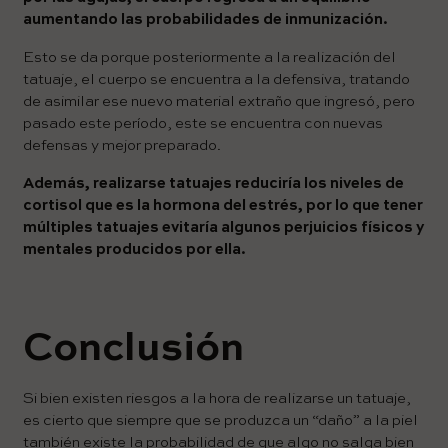
aumentando las probabilidades de inmunización.
Esto se da porque posteriormente a la realización del
tatuaje, el cuerpo se encuentra a la defensiva, tratando
de asimilar ese nuevo material extraño que ingresó, pero
pasado este período, este se encuentra con nuevas
defensas y mejor preparado.
Además, realizarse tatuajes reduciría los niveles de
cortisol que es la hormona del estrés, por lo que tener
múltiples tatuajes evitaría algunos perjuicios físicos y
mentales producidos por ella.
Conclusión
Si bien existen riesgos a la hora de realizarse un tatuaje,
es cierto que siempre que se produzca un “daño” a la piel
también existe la probabilidad de que algo no salga bien