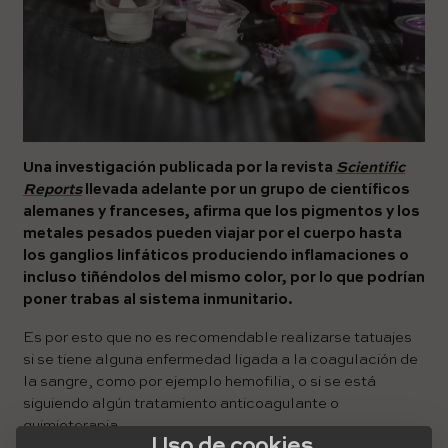
Una investigación publicada por la revista
Scientific
Reports
llevada adelante por un grupo de científicos
alemanes y franceses, afirma que los pigmentos y los
metales pesados pueden viajar por el cuerpo hasta
los ganglios linfáticos produciendo inflamaciones o
incluso tiñéndolos del mismo color, por lo que podrían
poner trabas al sistema inmunitario.
Es por esto que no es recomendable realizarse tatuajes
si se tiene alguna enfermedad ligada a la coagulación de
la sangre, como por ejemplo hemofilia, o si se está
siguiendo algún tratamiento anticoagulante o
quimioterapia.
Uso de cookies