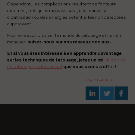
Cependant, les complications résultent de facteurs
externes, tels qu'un mauvais suivi, une mauvaise
cicatrisation ou des allergies potentielles non détectées
auparavant.
Pour en savoir plus sur le monde du tatouage et ne rien
manquer,
suivez-nous sur nos réseaux sociaux.
Et si vous êtes intéressé à en apprendre davantage
sur les techniques de tatouage, jetez un œil
aux cours
de tatouage professionnel
que nous avons à offrir !
PARTAGER