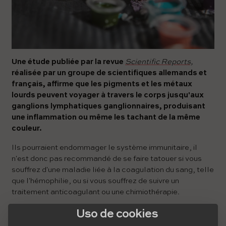
Une étude publiée par la revue
Scientific Reports,
réalisée par un groupe de scientifiques allemands et
français, affirme que les pigments et les métaux
lourds peuvent voyager à travers le corps jusqu'aux
ganglions lymphatiques ganglionnaires, produisant
une inflammation ou même les tachant de la même
couleur.
Ils pourraient endommager le système immunitaire, il
n'est donc pas recommandé de se faire tatouer si vous
souffrez d'une maladie liée à la coagulation du sang, telle
que l'hémophilie, ou si vous souffrez de suivre un
traitement anticoagulant ou une chimiothérapie.
Cependant, la composition chimique des
encres de
Uso de cookies
tatouage
est très variée et peut contenir à la fois des