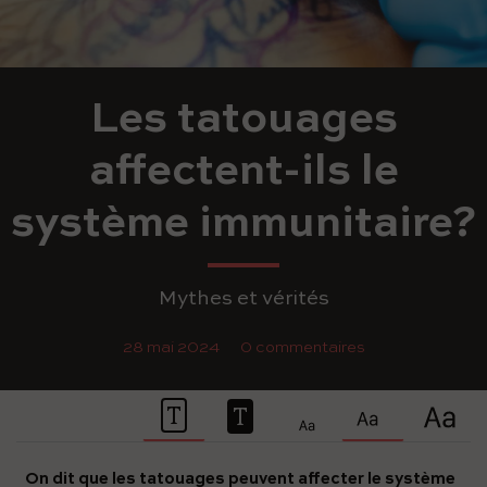
Les tatouages
affectent-ils le
système immunitaire?
Mythes et vérités
28 mai 2024
0 commentaires
On dit que les tatouages ​​peuvent affecter le système